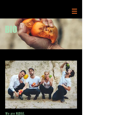
BIO
We are NUDGE.